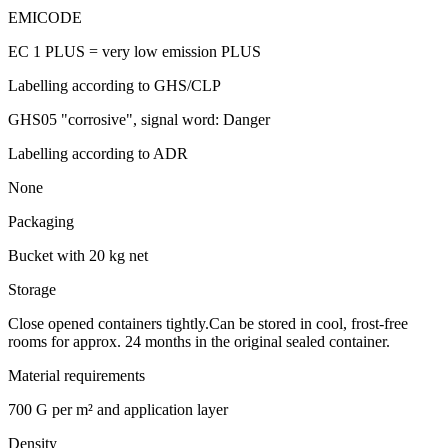
EMICODE
EC 1 PLUS = very low emission PLUS
Labelling according to GHS/CLP
GHS05 "corrosive", signal word: Danger
Labelling according to ADR
None
Packaging
Bucket with 20 kg net
Storage
Close opened containers tightly.Can be stored in cool, frost-free
rooms for approx. 24 months in the original sealed container.
Material requirements
700 G per m² and application layer
Density