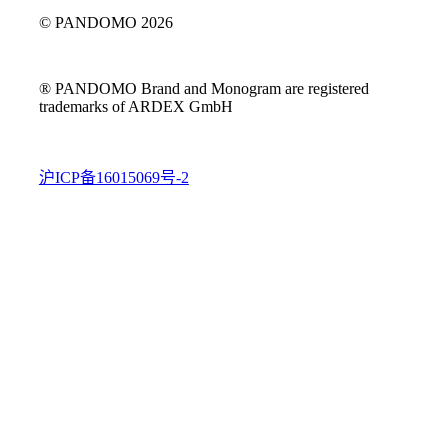
© PANDOMO 2026
® PANDOMO Brand and Monogram are registered
trademarks of ARDEX GmbH
沪ICP备16015069号-2