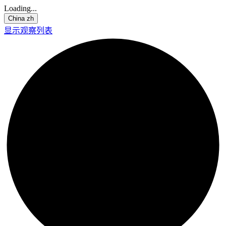
Loading...
China
zh
显示观察列表