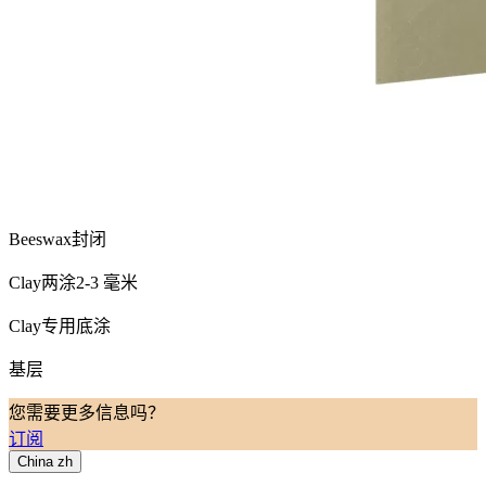
Beeswax封闭
Clay两涂2-3 毫米
Clay专用底涂
基层
您需要更多信息吗？
订阅
China
zh