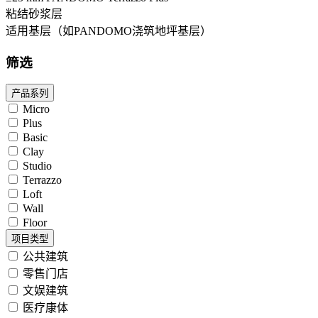
粘结砂浆层
适用基层（如PANDOMO浇筑地坪基层）
筛选
产品系列
Micro
Plus
Basic
Clay
Studio
Terrazzo
Loft
Wall
Floor
项目类型
公共建筑
零售门店
文娱建筑
医疗康体