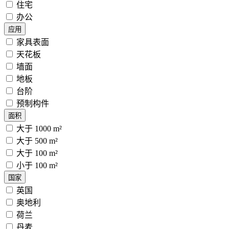
住宅
办公
应用
家具表面
天花板
墙面
地板
台阶
预制构件
面积
大于 1000 m²
大于 500 m²
大于 100 m²
小于 100 m²
国家
英国
奥地利
荷兰
丹麦