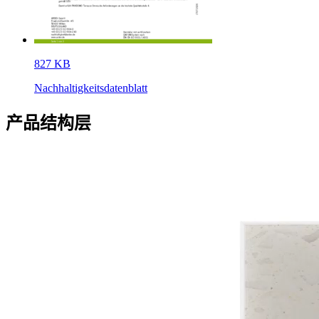
827 KB
Nachhaltigkeitsdatenblatt
产品结构层