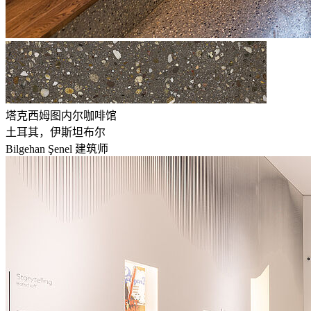
塔克西姆图内尔咖啡馆
土耳其，伊斯坦布尔
Bilgehan Şenel 建筑师