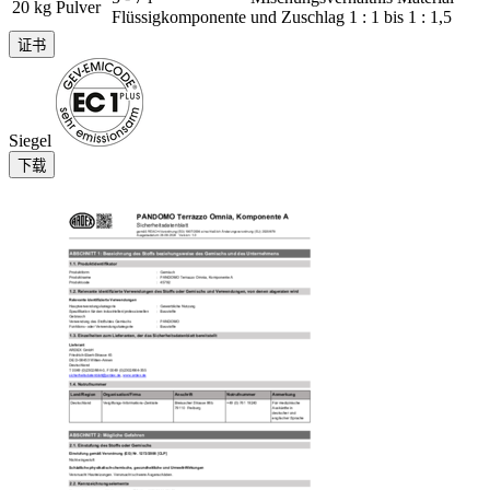
20 kg Pulver
Flüssigkomponente
und Zuschlag 1 : 1 bis 1 : 1,5
证书
Siegel
下载