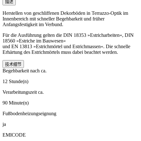
描述
Herstellen von geschliffenen Dekorböden in Terrazzo-Optik im
Innenbereich mit schneller Begehbarkeit und früher
Anfangsfestigkeit im Verbund.
Für die Ausführung gelten die DIN 18353 »Estricharbeiten«, DIN
18560 »Estriche im Bauwesen«
und EN 13813 »Estrichmörtel und Estrichmassen«. Die schnelle
Erhärtung des Estrichmörtels muss dabei beachtet werden.
技术细节
Begehbarkeit nach ca.
12 Stunde(n)
Verarbeitungszeit ca.
90 Minute(n)
Fußbodenheizungseignung
ja
EMICODE