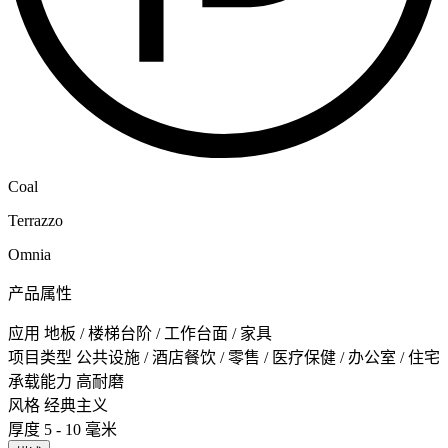
Coal
Terrazzo
Omnia
产品属性
应用
地板 / 楼梯台阶 / 工作台面 / 家具
项目类型
公共设施 / 酒店餐饮 / 零售 / 医疗保健 / 办公室 / 住宅
承载能力
高耐磨
风格
经典主义
厚度
5 - 10 毫米