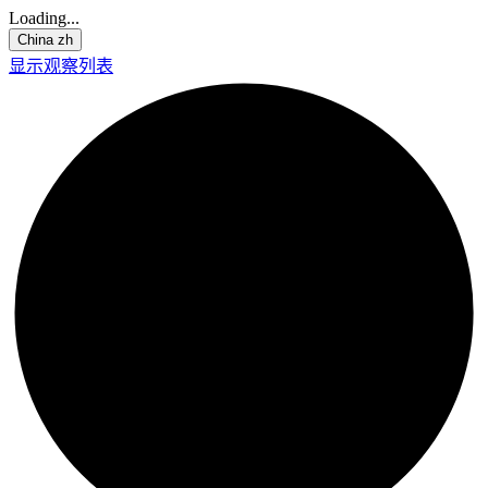
Loading...
China
zh
显示观察列表