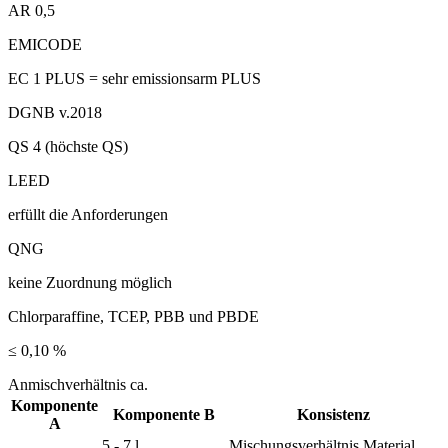
AR 0,5
EMICODE
EC 1 PLUS = sehr emissionsarm PLUS
DGNB v.2018
QS 4 (höchste QS)
LEED
erfüllt die Anforderungen
QNG
keine Zuordnung möglich
Chlorparaffine, TCEP, PBB und PBDE
≤ 0,10 %
Anmischverhältnis ca.
Komponente
Komponente B
Konsistenz
A
5 - 7 l
Mischungsverhältnis Material