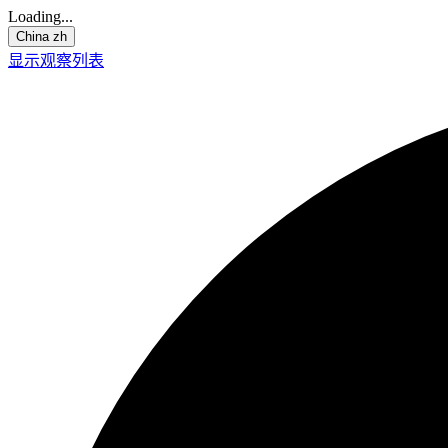
Loading...
China
zh
显示观察列表