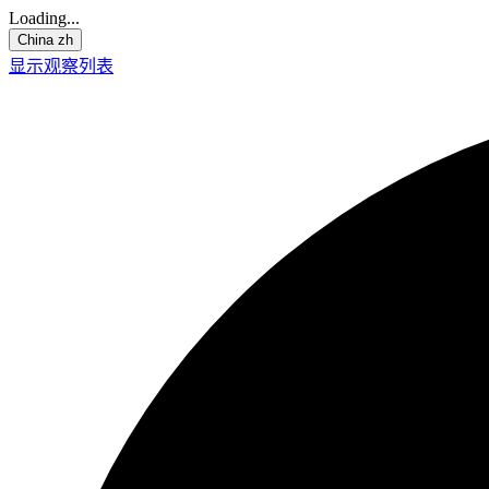
Loading...
China
zh
显示观察列表