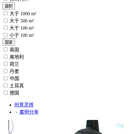
面积
大于 1000 m²
大于 500 m²
大于 100 m²
小于 100 m²
国家
英国
奥地利
荷兰
丹麦
中国
土耳其
德国
创意灵感
›
案例分享