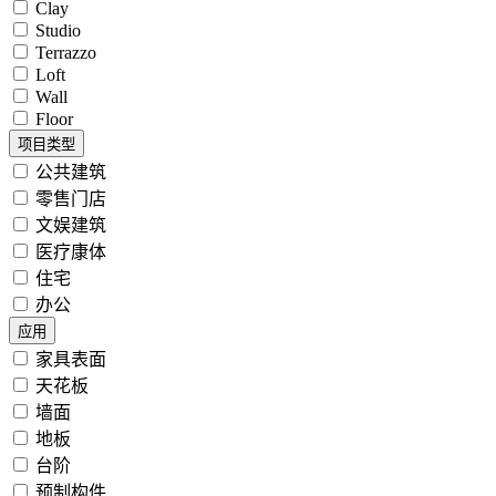
Clay
Studio
Terrazzo
Loft
Wall
Floor
项目类型
公共建筑
零售门店
文娱建筑
医疗康体
住宅
办公
应用
家具表面
天花板
墙面
地板
台阶
预制构件