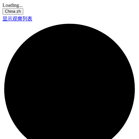
Loading...
China
zh
显示观察列表