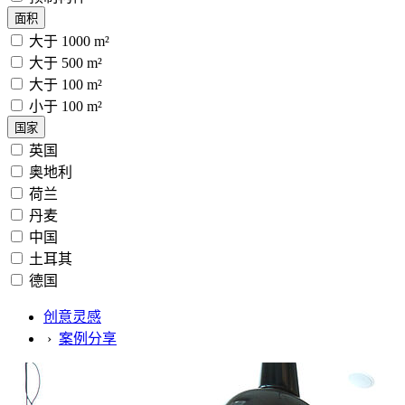
面积
大于 1000 m²
大于 500 m²
大于 100 m²
小于 100 m²
国家
英国
奥地利
荷兰
丹麦
中国
土耳其
德国
创意灵感
›
案例分享