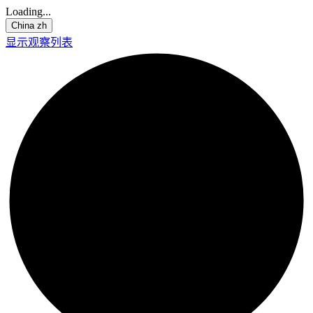
Loading...
China
zh
显示观察列表