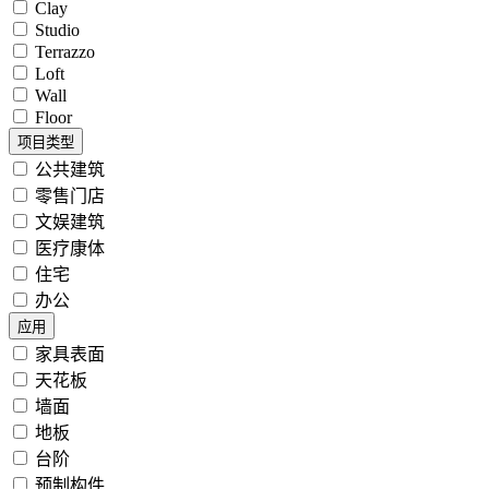
Clay
Studio
Terrazzo
Loft
Wall
Floor
项目类型
公共建筑
零售门店
文娱建筑
医疗康体
住宅
办公
应用
家具表面
天花板
墙面
地板
台阶
预制构件