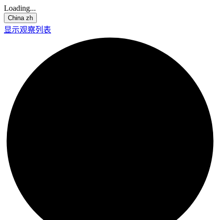
Loading...
China
zh
显示观察列表