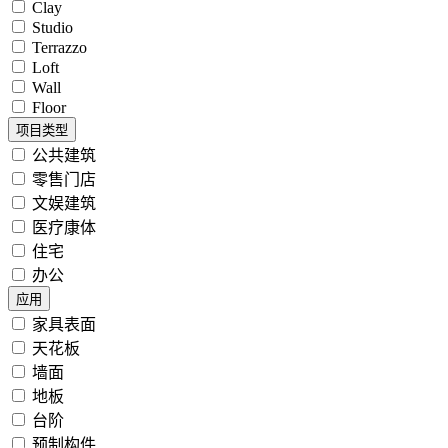
Clay
Studio
Terrazzo
Loft
Wall
Floor
项目类型
公共建筑
零售门店
文娱建筑
医疗康体
住宅
办公
应用
家具表面
天花板
墙面
地板
台阶
预制构件