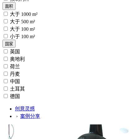
面积
大于 1000 m²
大于 500 m²
大于 100 m²
小于 100 m²
国家
英国
奥地利
荷兰
丹麦
中国
土耳其
德国
创意灵感
›
案例分享