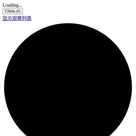
Loading...
China
zh
显示观察列表