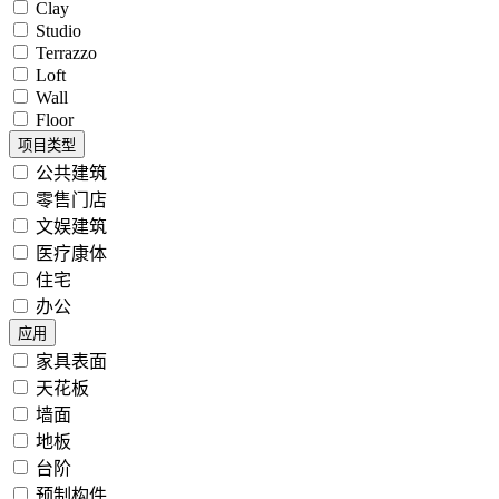
Clay
Studio
Terrazzo
Loft
Wall
Floor
项目类型
公共建筑
零售门店
文娱建筑
医疗康体
住宅
办公
应用
家具表面
天花板
墙面
地板
台阶
预制构件