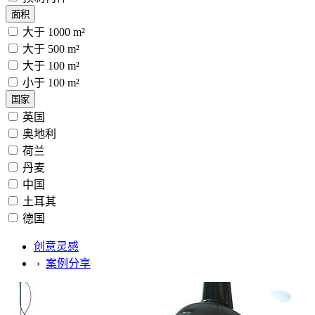
面积
大于 1000 m²
大于 500 m²
大于 100 m²
小于 100 m²
国家
英国
奥地利
荷兰
丹麦
中国
土耳其
德国
创意灵感
›
案例分享