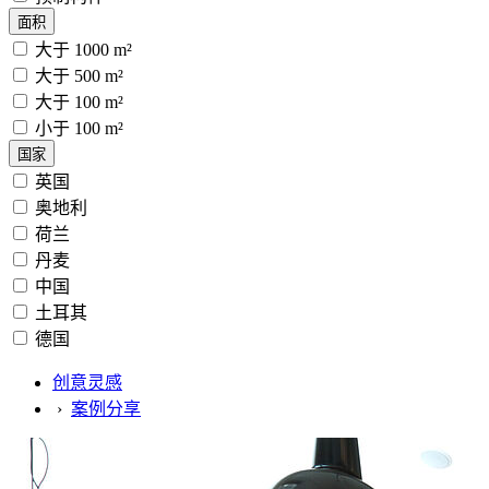
面积
大于 1000 m²
大于 500 m²
大于 100 m²
小于 100 m²
国家
英国
奥地利
荷兰
丹麦
中国
土耳其
德国
创意灵感
›
案例分享