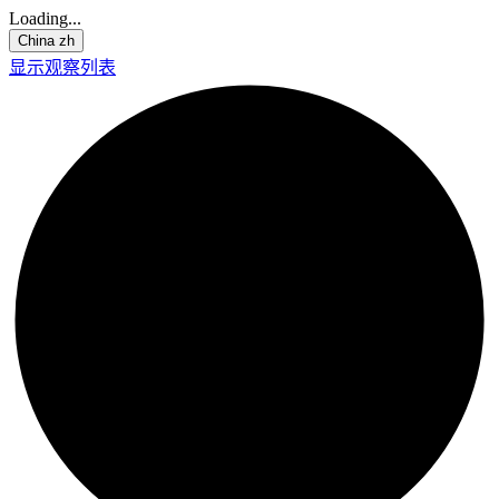
Loading...
China
zh
显示观察列表