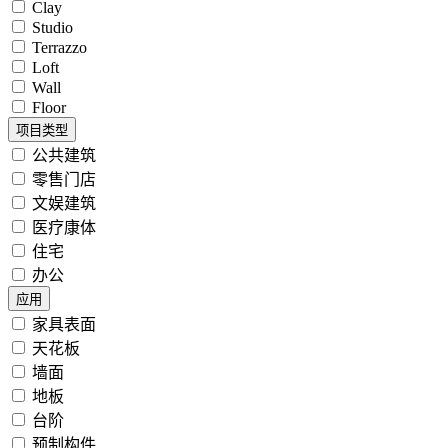
Clay
Studio
Terrazzo
Loft
Wall
Floor
项目类型
公共建筑
零售门店
文娱建筑
医疗康体
住宅
办公
应用
家具表面
天花板
墙面
地板
台阶
预制构件