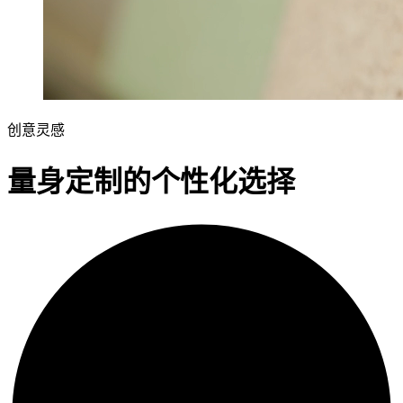
创意灵感
量身定制的个性化选择