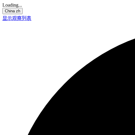
Loading...
China
zh
显示观察列表