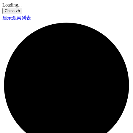
Loading...
China
zh
显示观察列表