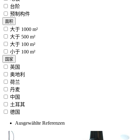
台阶
预制构件
面积
大于 1000 m²
大于 500 m²
大于 100 m²
小于 100 m²
国家
英国
奥地利
荷兰
丹麦
中国
土耳其
德国
Ausgewählte Referenzen