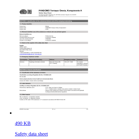
490 KB
Safety data sheet