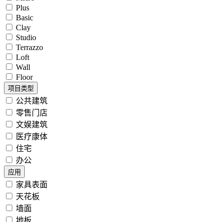
Plus
Basic
Clay
Studio
Terrazzo
Loft
Wall
Floor
项目类型
公共建筑
零售门店
文娱建筑
医疗康体
住宅
办公
应用
家具表面
天花板
墙面
地板