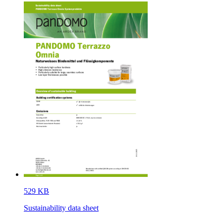
529 KB
Sustainability data sheet