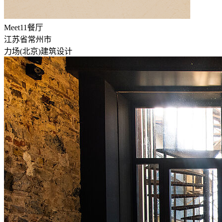
Meet11餐厅
江苏省常州市
力场(北京)建筑设计