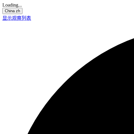
Loading...
China
zh
显示观察列表