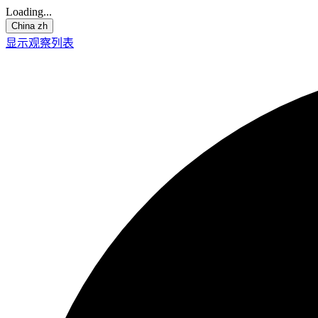
Loading...
China
zh
显示观察列表